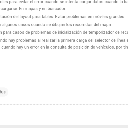
les para evitar el error cuando se intenta cargar datos cuando la 
ecargarse. En mapas y en buscador.
itación del layout para tables. Evitar problemas en móviles grandes.
en algunos casos cuando se dibujan los recorridos del mapa.
n para casos de problemas de inicialización de temporizador de rec
o hay problemas al realizar la primera carga del selector de línea 
a cuando hay un error en la consulta de posición de vehículos, por ti
Bus