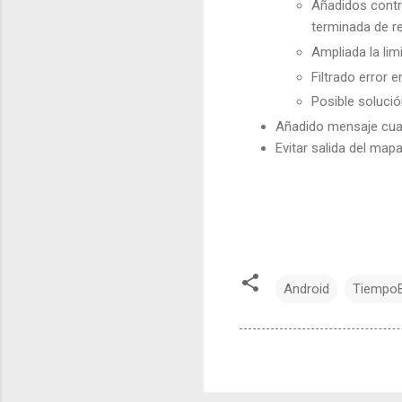
Añadidos contro
terminada de r
Ampliada la lim
Filtrado error 
Posible solució
Añadido mensaje cuand
Evitar salida del map
Android
Tiempo