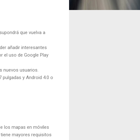
 supondrá que vuelva a
er añadir interesantes
or el uso de Google Play
los nuevos usuarios.
7 pulgadas y Android 4.0 o
de los mapas en móviles
, tiene mayores requisitos