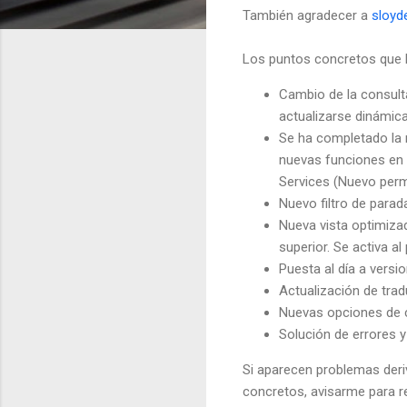
También agradecer a
sloyd
Los puntos concretos que 
Cambio de la consult
actualizarse dinámic
Se ha completado la 
nuevas funciones en e
Services (Nuevo perm
Nuevo filtro de parad
Nueva vista optimizad
superior. Se activa al
Puesta al día a versi
Actualización de tra
Nuevas opciones de c
Solución de errores y
Si aparecen problemas deri
concretos, avisarme para re