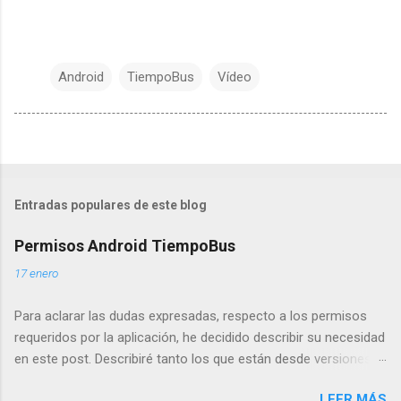
Android
TiempoBus
Vídeo
Entradas populares de este blog
Permisos Android TiempoBus
17 enero
Para aclarar las dudas expresadas, respecto a los permisos
requeridos por la aplicación, he decidido describir su necesidad
en este post. Describiré tanto los que están desde versiones
anteriores como los nuevos requeridos por Google Play
LEER MÁS